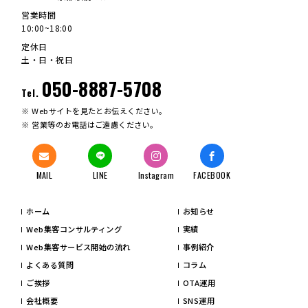
営業時間
10:00~18:00
定休日
土・日・祝日
050-8887-5708
Tel.
Webサイトを見たとお伝えください。
営業等のお電話はご遠慮ください。
MAIL
LINE
Instagram
FACEBOOK
ホーム
お知らせ
Web集客コンサルティング
実績
Web集客サービス開始の流れ
事例紹介
よくある質問
コラム
ご挨拶
OTA運用
会社概要
SNS運用