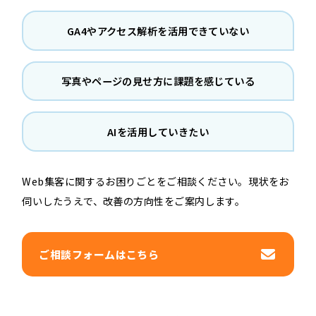
GA4やアクセス解析を活用できていない
写真やページの見せ方に課題を感じている
AIを活用していきたい
Web集客に関するお困りごとをご相談ください。現状をお
伺いしたうえで、改善の方向性をご案内します。
ご相談フォームはこちら