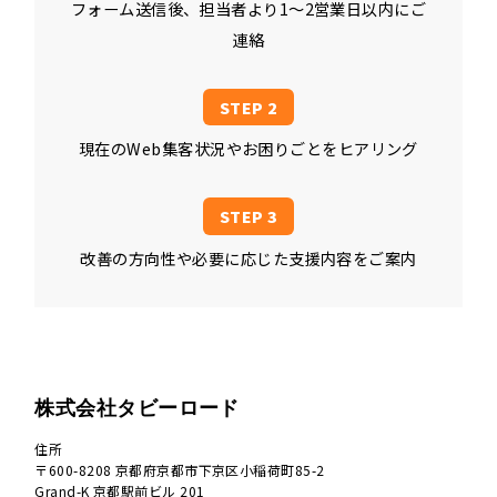
フォーム送信後、担当者より1〜2営業日以内にご
連絡
現在のWeb集客状況やお困りごとをヒアリング
改善の方向性や必要に応じた支援内容をご案内
株式会社タビーロード
住所
〒600-8208 京都府京都市下京区小稲荷町85-2
Grand-K 京都駅前ビル 201