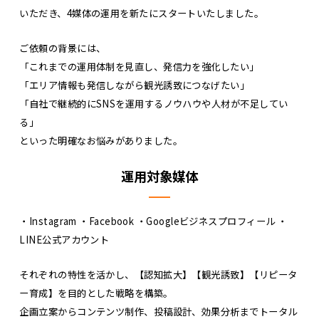
いただき、4媒体の運用を新たにスタートいたしました。
ご依頼の背景には、
「これまでの運用体制を見直し、発信力を強化したい」
「エリア情報も発信しながら観光誘致につなげたい」
「自社で継続的にSNSを運用するノウハウや人材が不足してい
る」
といった明確なお悩みがありました。
運用対象媒体
・Instagram ・Facebook ・Googleビジネスプロフィール ・
LINE公式アカウント
それぞれの特性を活かし、【認知拡大】【観光誘致】【リピータ
ー育成】を目的とした戦略を構築。
企画立案からコンテンツ制作、投稿設計、効果分析までトータル