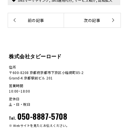
SNSマーケティング
,
SNS運用代行
,
サービス紹介
,
認知拡大
前の記事
次の記事
株式会社タビーロード
住所
〒600-8208 京都府京都市下京区小稲荷町85-2
Grand-K 京都駅前ビル 201
営業時間
10:00~18:00
定休日
土・日・祝日
050-8887-5708
Tel.
Webサイトを見たとお伝えください。