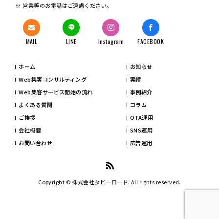
営業等のお電話はご遠慮ください。
MAIL
LINE
Instagram
FACEBOOK
ホーム
お知らせ
Web集客コンサルティング
実績
Web集客サービス開始の流れ
事例紹介
よくある質問
コラム
ご挨拶
OTA運用
会社概要
SNS運用
お問い合わせ
広告運用
Copyright © 株式会社タビーロード. All rights reserved.