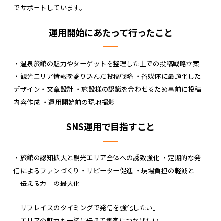
でサポートしています。
運用開始にあたって行ったこと
・温泉旅館の魅力やターゲットを整理した上での投稿戦略立案
・観光エリア情報を盛り込んだ投稿戦略 ・各媒体に最適化した
デザイン・文章設計 ・施設様の認識を合わせるため事前に投稿
内容作成 ・運用開始前の現地撮影
SNS運用で目指すこと
・旅館の認知拡大と観光エリア全体への誘致強化 ・定期的な発
信によるファンづくり・リピーター促進 ・現場負担の軽減と
「伝える力」の最大化
「リプレイスのタイミングで発信を強化したい」
「エリアの魅力も一緒に伝えて集客につなげたい」