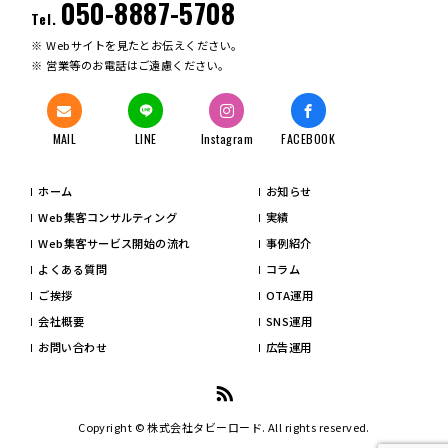
050-8887-5708
Tel.
Webサイトを見たとお伝えください。
営業等のお電話はご遠慮ください。
MAIL
LINE
Instagram
FACEBOOK
ホーム
お知らせ
Web集客コンサルティング
実績
Web集客サービス開始の流れ
事例紹介
よくある質問
コラム
ご挨拶
OTA運用
会社概要
SNS運用
お問い合わせ
広告運用
Copyright © 株式会社タビーロード. All rights reserved.